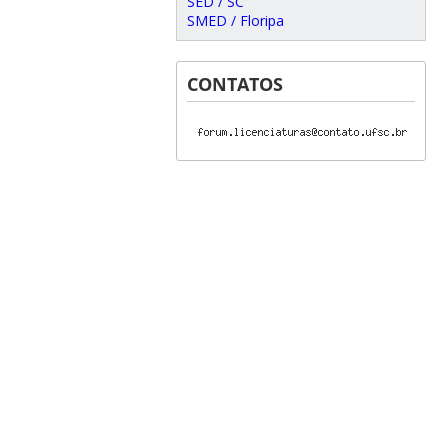
SED / SC
SMED / Floripa
CONTATOS