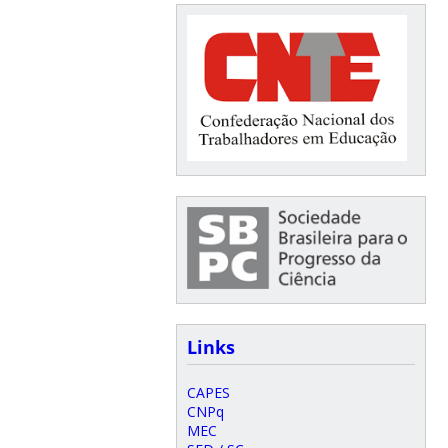
Links
CAPES
CNPq
MEC