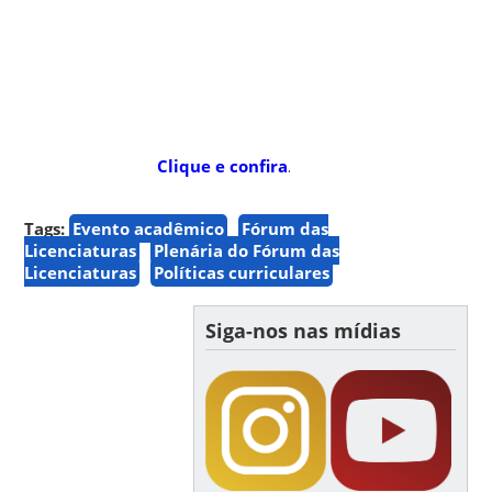
Clique e confira
.
Tags:
Evento acadêmico
Fórum das
Licenciaturas
Plenária do Fórum das
Licenciaturas
Políticas curriculares
Siga-nos nas mídias