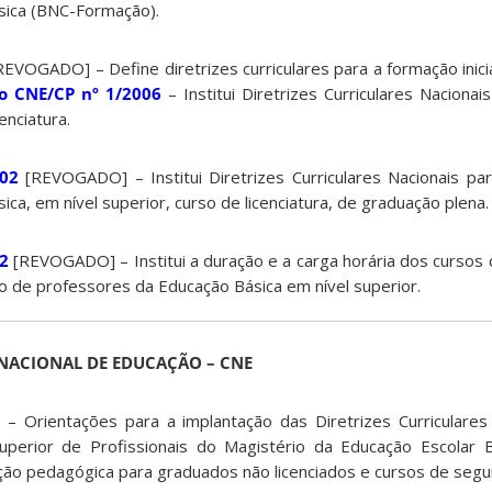
sica (BNC-Formação).
REVOGADO] –
Define diretrizes curriculares para a formação inic
o CNE/CP nº 1/2006
– Institui Diretrizes Curriculares Naciona
nciatura.
02
[REVOGADO] – Institui Diretrizes Curriculares Nacionais p
ca, em nível superior, curso de licenciatura, de graduação plena.
2
[REVOGADO] –
Institui a duração e a carga horária dos cursos 
o de professores da Educação Básica em nível superior.
NACIONAL DE EDUCAÇÃO – CNE
– Orientações para a implantação das Diretrizes Curriculares
 Superior de Profissionais do Magistério da Educação Escolar 
ção pedagógica para graduados não licenciados e cursos de segun