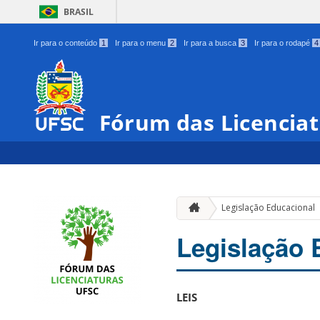
BRASIL
Ir para o conteúdo
1
Ir para o menu
2
Ir para a busca
3
Ir para o rodapé
4
Fórum das Licencia
Legislação Educacional
Legislação 
LEIS