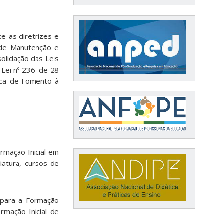
e as diretrizes e
 de Manutenção e
olidação das Leis
Lei nº 236, de 28
tica de Fomento à
ormação Inicial em
iatura, cursos de
s para a Formação
rmação Inicial de