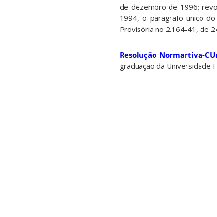
de dezembro de 1996; revo
1994, o parágrafo único do
Provisória no 2.164-41, de 2
Resolução Normartiva-CU
graduação da Universidade Fe