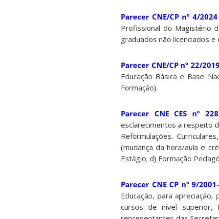
Parecer CNE/CP nº 4/2024
Profissional do Magistério 
graduados não licenciados e d
Parecer CNE/CP nº 22/201
Educação Básica e Base Nac
Formação).
Parecer CNE CES nº 228
esclarecimentos a respeito 
Reformulações. Curriculare
(mudança da hora/aula e créd
Estágio; d) Formação Pedagóg
Parecer CNE CP nº 9/2001
Educação, para apreciação,
cursos de nível superior
representantes das Secretar