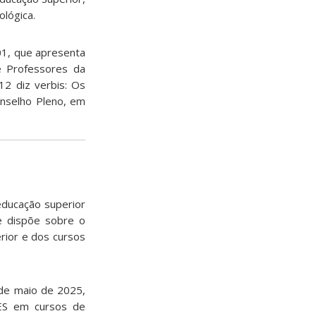
ológica.
1, que apresenta
de Professores da
12 diz verbis: Os
onselho Pleno, em
educação superior
e dispõe sobre o
erior e dos cursos
 de maio de 2025,
IES em cursos de