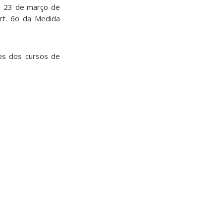
e 23 de março de
rt. 6o da Medida
os dos cursos de