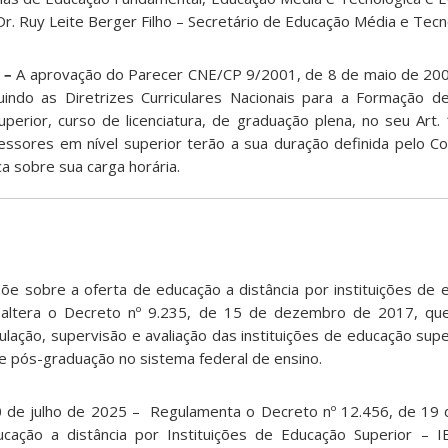
r. Ruy Leite Berger Filho – Secretário de Educação Média e Tecn
–
A aprovação do Parecer CNE/CP 9/2001, de 8 de maio de 200
tuindo as Diretrizes Curriculares Nacionais para a Formação 
perior, curso de licenciatura, de graduação plena, no seu Art. 
ssores em nível superior terão a sua duração definida pelo C
a sobre sua carga horária.
e sobre a oferta de educação a distância por instituições de 
altera o Decreto nº 9.235, de 15 de dezembro de 2017, qu
ulação, supervisão e avaliação das instituições de educação sup
e pós-graduação no sistema federal de ensino.
0 de julho de 2025 – Regulamenta o Decreto nº 12.456, de 19
cação a distância por Instituições de Educação Superior – 