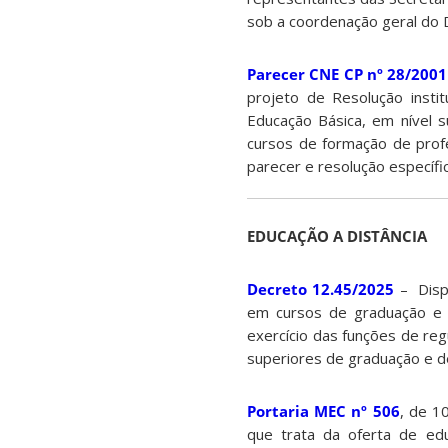
sob a coordenação geral do D
Parecer CNE CP nº 28/2001
projeto de Resolução insti
Educação Básica, em nível su
cursos de formação de profe
parecer e resolução específic
EDUCAÇÃO A DISTÂNCIA
Decreto 12.45/2025
– Dispõ
em cursos de graduação e 
exercício das funções de reg
superiores de graduação e d
Portaria MEC nº 506
, de 1
que trata da oferta de edu