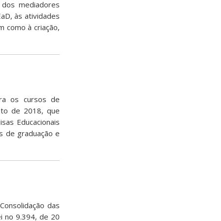
, dos mediadores
aD, às atividades
em como à criação,
ra os cursos de
osto de 2018, que
isas Educacionais
os de graduação e
 Consolidação das
i no 9.394, de 20