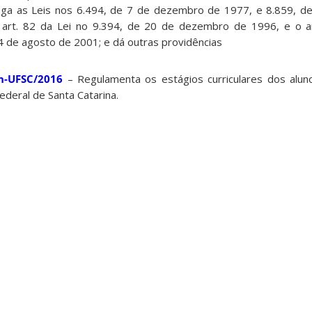
ga as Leis nos 6.494, de 7 de dezembro de 1977, e 8.859, d
 art. 82 da Lei no 9.394, de 20 de dezembro de 1996, e o a
4 de agosto de 2001; e dá outras providências
n-UFSC/2016
– Regulamenta os estágios curriculares dos alun
deral de Santa Catarina.