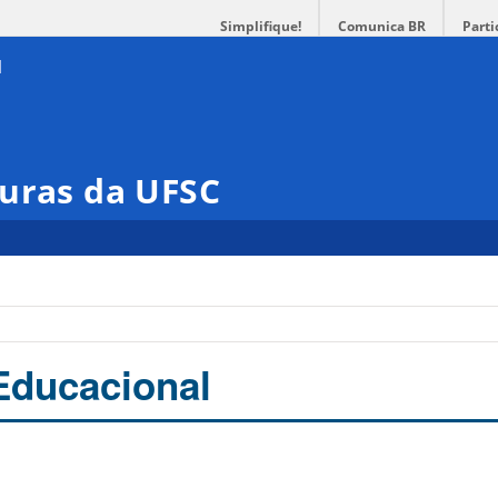
Simplifique!
Comunica BR
Parti
turas da UFSC
Educacional