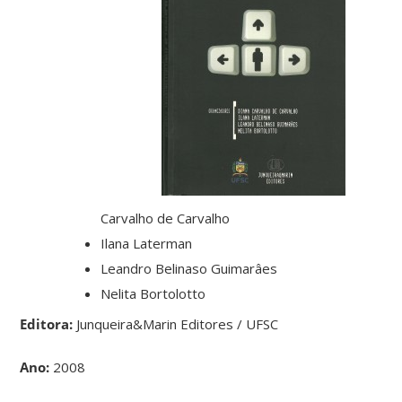
Carvalho de Carvalho
Ilana Laterman
Leandro Belinaso Guimarâes
Nelita Bortolotto
Editora:
Junqueira&Marin Editores / UFSC
Ano:
2008