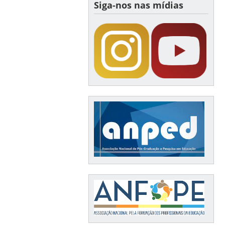
Siga-nos nas mídias