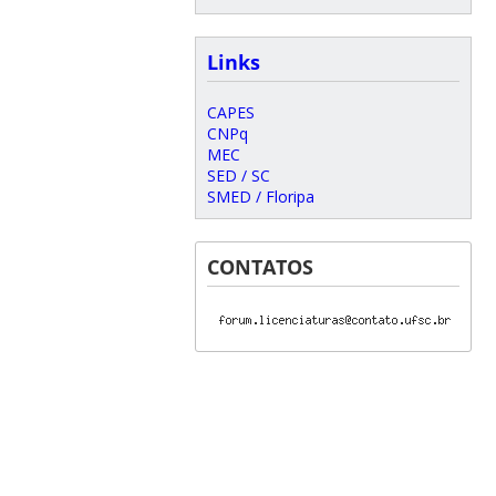
Links
CAPES
CNPq
MEC
SED / SC
SMED / Floripa
CONTATOS