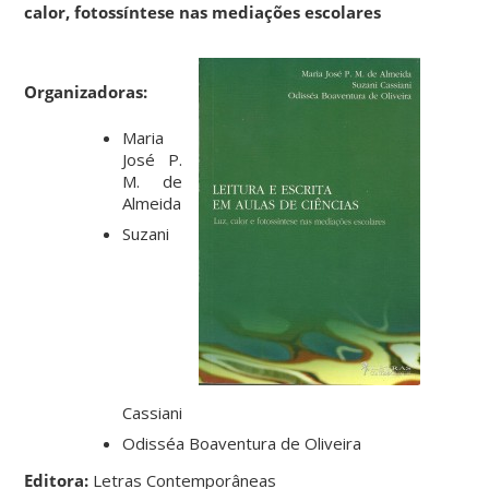
calor, fotossíntese nas mediações escolares
Organizadoras:
Maria
José P.
M. de
Almeida
Suzani
Cassiani
Odisséa Boaventura de Oliveira
Editora:
Letras Contemporâneas