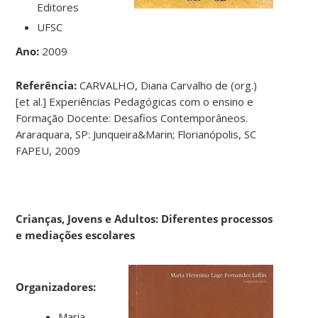
Editores
UFSC
Ano:
2009
Referência:
CARVALHO, Diana Carvalho de (org.)
[et al.] Experiências Pedagógicas com o ensino e
Formação Docente: Desafios Contemporâneos.
Araraquara, SP: Junqueira&Marin; Florianópolis, SC
FAPEU, 2009
Crianças, Jovens e Adultos: Diferentes processos
e mediações escolares
Organizadores:
Maria