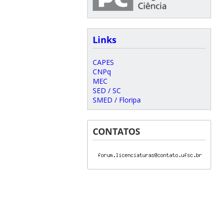
Links
CAPES
CNPq
MEC
SED / SC
SMED / Floripa
CONTATOS