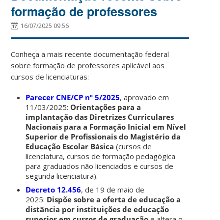
formação de professores
16/07/2025 09:56
Conheça a mais recente documentação federal
sobre formação de professores aplicável aos
cursos de licenciaturas:
Parecer CNE/CP nº 5/2025
, aprovado em
11/03/2025:
Orientações para a
implantação das Diretrizes Curriculares
Nacionais para a Formação Inicial em Nível
Superior de Profissionais do Magistério da
Educação Escolar Básica
(cursos de
licenciatura, cursos de formação pedagógica
para graduados não licenciados e cursos de
segunda licenciatura).
Decreto 12.456
, de 19 de maio de
2025:
Dispõe sobre a oferta de educação a
distância por instituições de educação
superior em cursos de graduação
e altera o