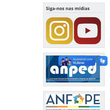
Siga-nos nas mídias